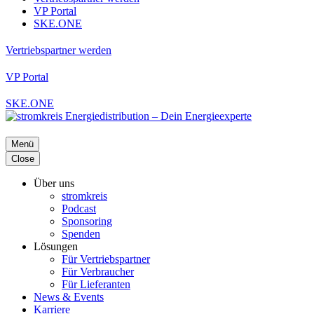
VP Portal
SKE.ONE
Vertriebspartner werden
VP Portal
SKE.ONE
Menü
Close
Über uns
stromkreis
Podcast
Sponsoring
Spenden
Lösungen
Für Vertriebspartner
Für Verbraucher
Für Lieferanten
News & Events
Karriere