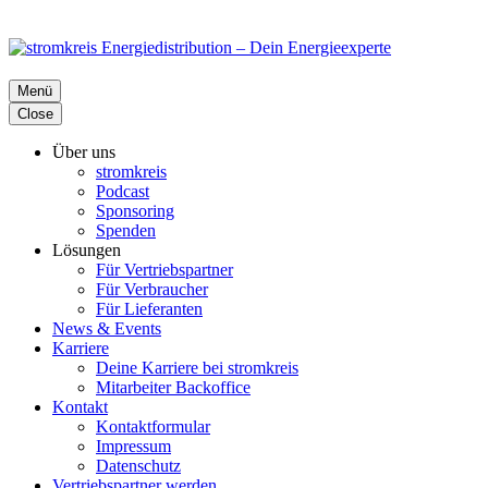
Menü
Close
Über uns
stromkreis
Podcast
Sponsoring
Spenden
Lösungen
Für Vertriebspartner
Für Verbraucher
Für Lieferanten
News & Events
Karriere
Deine Karriere bei stromkreis
Mitarbeiter Backoffice
Kontakt
Kontaktformular
Impressum
Datenschutz
Vertriebspartner werden