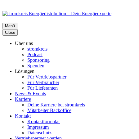
Menü
Close
Über uns
stromkreis
Podcast
Sponsoring
Spenden
Lösungen
Für Vertriebspartner
Für Verbraucher
Für Lieferanten
News & Events
Karriere
Deine Karriere bei stromkreis
Mitarbeiter Backoffice
Kontakt
Kontaktformular
Impressum
Datenschutz
Vertriebspartner werden