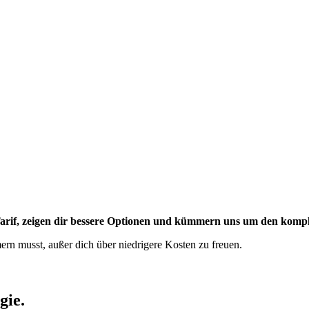
Tarif, zeigen dir bessere Optionen und kümmern uns um den kompl
rn musst, außer dich über niedrigere Kosten zu freuen.
gie.