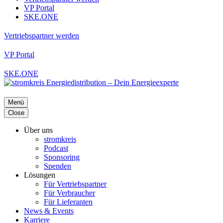
VP Portal
SKE.ONE
Vertriebspartner werden
VP Portal
SKE.ONE
Menü
Close
Über uns
stromkreis
Podcast
Sponsoring
Spenden
Lösungen
Für Vertriebspartner
Für Verbraucher
Für Lieferanten
News & Events
Karriere