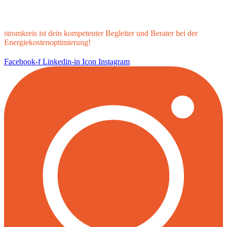
stromkreis ist dein kompetenter Begleiter und Berater bei der
Energiekostenoptimierung!
Facebook-f
Linkedin-in
Icon Instagram