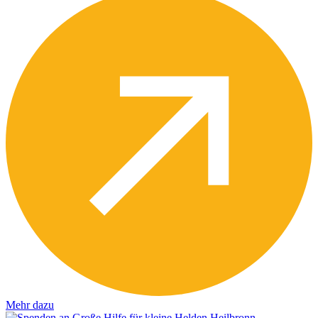
Mehr dazu