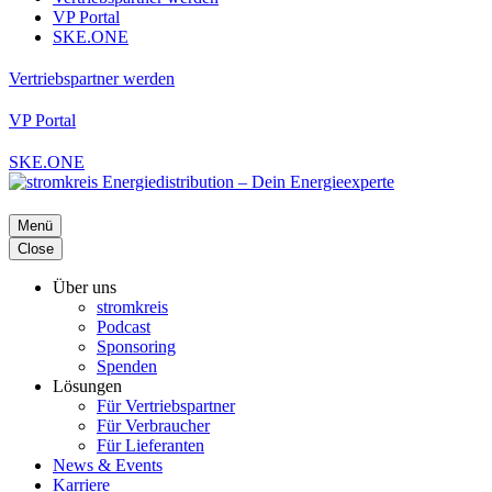
VP Portal
SKE.ONE
Vertriebspartner werden
VP Portal
SKE.ONE
Menü
Close
Über uns
stromkreis
Podcast
Sponsoring
Spenden
Lösungen
Für Vertriebspartner
Für Verbraucher
Für Lieferanten
News & Events
Karriere