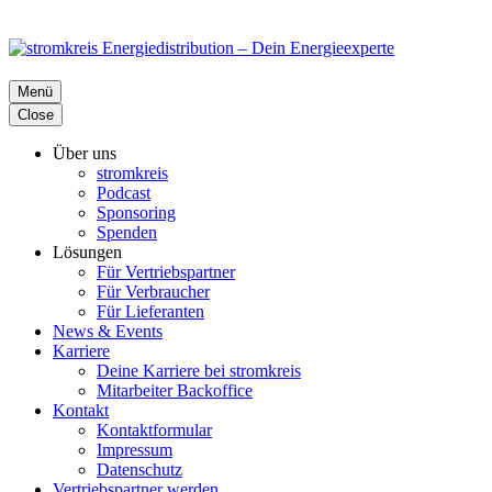
Menü
Close
Über uns
stromkreis
Podcast
Sponsoring
Spenden
Lösungen
Für Vertriebspartner
Für Verbraucher
Für Lieferanten
News & Events
Karriere
Deine Karriere bei stromkreis
Mitarbeiter Backoffice
Kontakt
Kontaktformular
Impressum
Datenschutz
Vertriebspartner werden