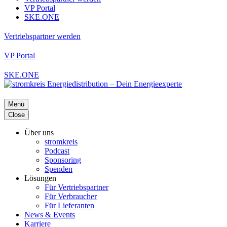
VP Portal
SKE.ONE
Vertriebspartner werden
VP Portal
SKE.ONE
Menü
Close
Über uns
stromkreis
Podcast
Sponsoring
Spenden
Lösungen
Für Vertriebspartner
Für Verbraucher
Für Lieferanten
News & Events
Karriere