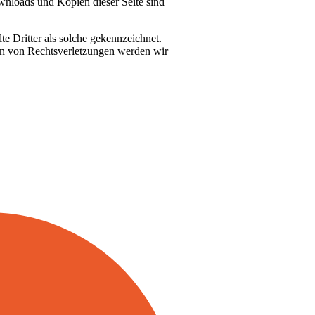
wnloads und Kopien dieser Seite sind
te Dritter als solche gekennzeichnet.
en von Rechtsverletzungen werden wir