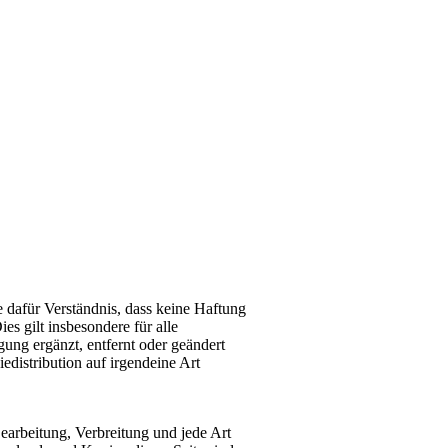
e dafür Verständnis, dass keine Haftung
es gilt insbesondere für alle
ng ergänzt, entfernt oder geändert
distribution auf irgendeine Art
Bearbeitung, Verbreitung und jede Art