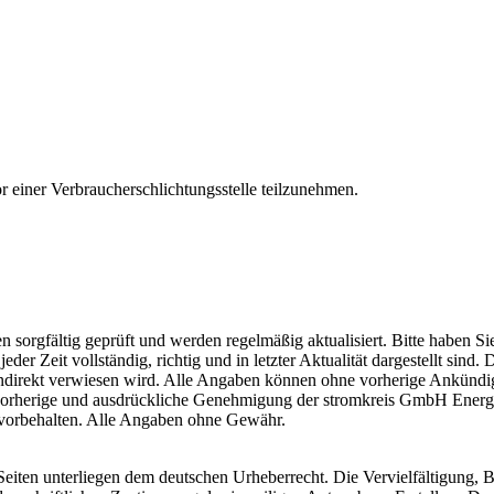
vor einer Verbraucherschlichtungsstelle teilzunehmen.
 sorgfältig geprüft und werden regelmäßig aktualisiert. Bitte haben Si
 Zeit vollständig, richtig und in letzter Aktualität dargestellt sind. Di
ndirekt verwiesen wird. Alle Angaben können ohne vorherige Ankündigu
 vorherige und ausdrückliche Genehmigung der stromkreis GmbH Energie
te vorbehalten. Alle Angaben ohne Gewähr.
 Seiten unterliegen dem deutschen Urheberrecht. Die Vervielfältigung, 