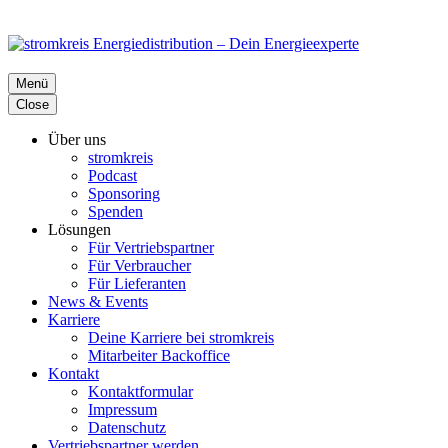
Menü
Close
Über uns
stromkreis
Podcast
Sponsoring
Spenden
Lösungen
Für Vertriebspartner
Für Verbraucher
Für Lieferanten
News & Events
Karriere
Deine Karriere bei stromkreis
Mitarbeiter Backoffice
Kontakt
Kontaktformular
Impressum
Datenschutz
Vertriebspartner werden