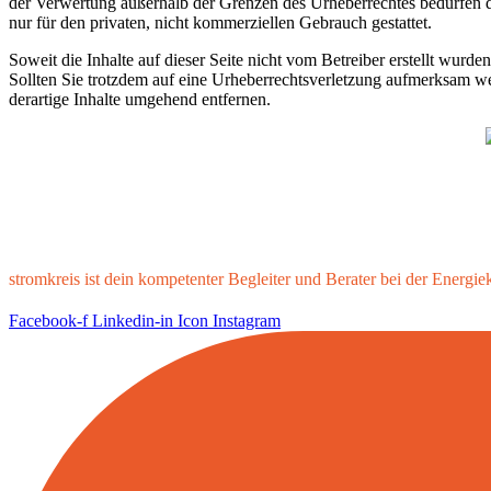
der Verwertung außerhalb der Grenzen des Urheberrechtes bedürfen de
nur für den privaten, nicht kommerziellen Gebrauch gestattet.
Soweit die Inhalte auf dieser Seite nicht vom Betreiber erstellt wurde
Sollten Sie trotzdem auf eine Urheberrechtsverletzung aufmerksam 
derartige Inhalte umgehend entfernen.
stromkreis ist dein kompetenter Begleiter und Berater bei der Energi
Facebook-f
Linkedin-in
Icon Instagram