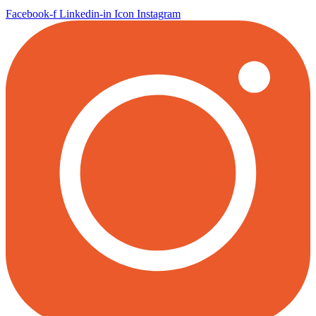
Facebook-f
Linkedin-in
Icon Instagram