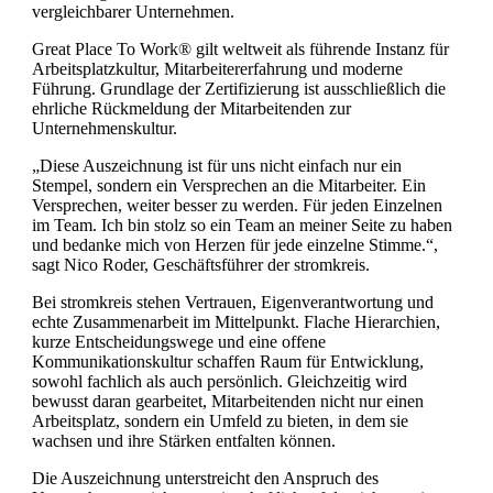
vergleichbarer Unternehmen.
Great Place To Work® gilt weltweit als führende Instanz für
Arbeitsplatzkultur, Mitarbeitererfahrung und moderne
Führung. Grundlage der Zertifizierung ist ausschließlich die
ehrliche Rückmeldung der Mitarbeitenden zur
Unternehmenskultur.
„Diese Auszeichnung ist für uns nicht einfach nur ein
Stempel, sondern ein Versprechen an die Mitarbeiter. Ein
Versprechen, weiter besser zu werden. Für jeden Einzelnen
im Team. Ich bin stolz so ein Team an meiner Seite zu haben
und bedanke mich von Herzen für jede einzelne Stimme.“,
sagt Nico Roder, Geschäftsführer der stromkreis.
Bei stromkreis stehen Vertrauen, Eigenverantwortung und
echte Zusammenarbeit im Mittelpunkt. Flache Hierarchien,
kurze Entscheidungswege und eine offene
Kommunikationskultur schaffen Raum für Entwicklung,
sowohl fachlich als auch persönlich. Gleichzeitig wird
bewusst daran gearbeitet, Mitarbeitenden nicht nur einen
Arbeitsplatz, sondern ein Umfeld zu bieten, in dem sie
wachsen und ihre Stärken entfalten können.
Die Auszeichnung unterstreicht den Anspruch des