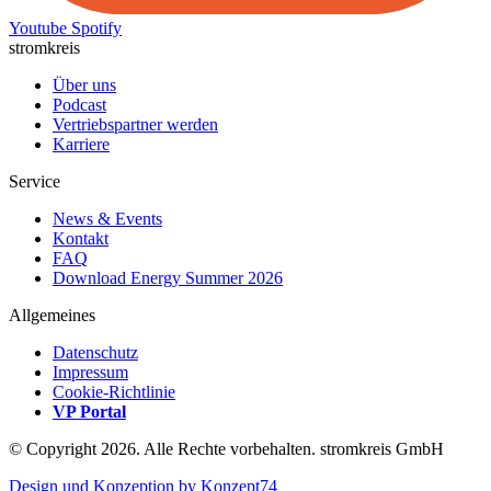
Youtube
Spotify
stromkreis
Über uns
Podcast
Vertriebspartner werden
Karriere
Service
News & Events
Kontakt
FAQ
Download Energy Summer 2026
Allgemeines
Datenschutz
Impressum
Cookie-Richtlinie
VP Portal
© Copyright 2026. Alle Rechte vorbehalten. stromkreis GmbH
Design und Konzeption by Konzept74