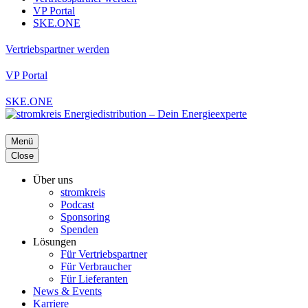
VP Portal
SKE.ONE
Vertriebspartner werden
VP Portal
SKE.ONE
Menü
Close
Über uns
stromkreis
Podcast
Sponsoring
Spenden
Lösungen
Für Vertriebspartner
Für Verbraucher
Für Lieferanten
News & Events
Karriere