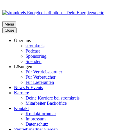
Menü
Close
Über uns
stromkreis
Podcast
Sponsoring
Spenden
Lösungen
Für Vertriebspartner
Für Verbraucher
Für Lieferanten
News & Events
Karriere
Deine Karriere bei stromkreis
Mitarbeiter Backoffice
Kontakt
Kontaktformular
Impressum
Datenschutz
Vertriebspartner werden