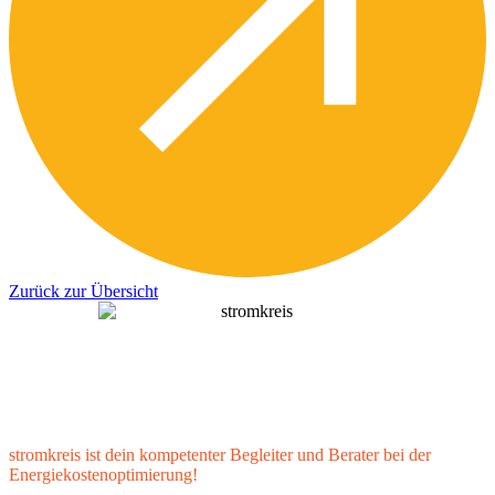
Zurück zur Übersicht
stromkreis ist dein kompetenter Begleiter und Berater bei der
Energiekostenoptimierung!