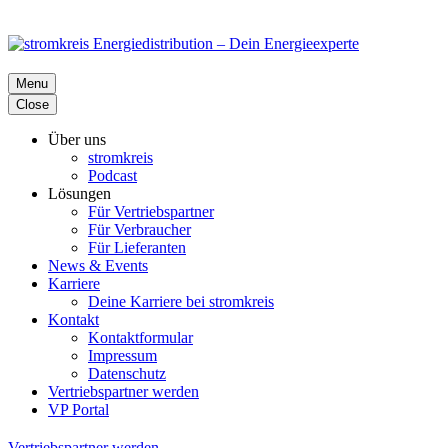
Menu
Close
Über uns
stromkreis
Podcast
Lösungen
Für Vertriebspartner
Für Verbraucher
Für Lieferanten
News & Events
Karriere
Deine Karriere bei stromkreis
Kontakt
Kontaktformular
Impressum
Datenschutz
Vertriebspartner werden
VP Portal
Vertriebspartner werden