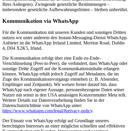
Ihres Anliegens). Zwingende gesetzliche Bestimmungen –
insbesondere gesetzliche Aufbewahrungsfristen – bleiben unberührt.
Kommunikation via WhatsApp
Für die Kommunikation mit unseren Kunden und sonstigen Dritten
nutzen wir unter anderem den Instant-Messaging-Dienst WhatsApp.
Anbieter ist die WhatsApp Ireland Limited, Merrion Road, Dublin
4, D04 X2K5, Irland.
Die Kommunikation erfolgt über eine Ende-zu-Ende-
Verschlüsselung (Peer-to-Peer), die verhindert, dass WhatsApp oder
sonstige Dritte Zugriff auf die Kommunikationsinhalte erlangen
können. WhatsApp erhält jedoch Zugriff auf Metadaten, die im
Zuge des Kommunikationsvorgangs entstehen (z. B. Absender,
Empfänger und Zeitpunkt). Wir weisen ferner darauf hin, dass
WhatsApp nach eigener Aussage, personenbezogene Daten seiner
Nutzer mit seiner in den USA ansässigen Konzernmutter Meta teilt.
Weitere Details zur Datenverarbeitung finden Sie in der
Datenschutzrichtlinie von WhatsApp unter:
https://www.whatsapp.com/legal/#privacy-policy
.
Der Einsatz von WhatsApp erfolgt auf Grundlage unseres
berechtigten Interesses an einer möglichst schnellen und effektiven