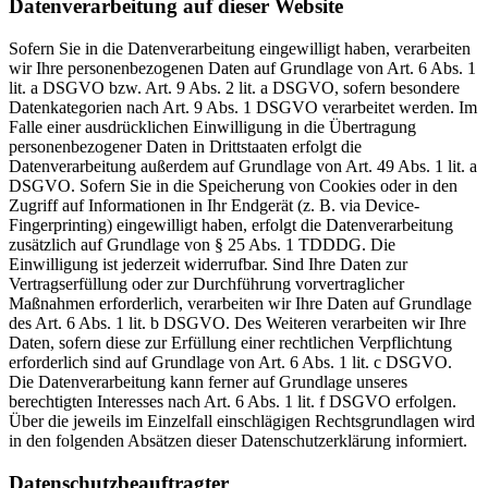
Datenverarbeitung auf dieser Website
Sofern Sie in die Datenverarbeitung eingewilligt haben, verarbeiten
wir Ihre personenbezogenen Daten auf Grundlage von Art. 6 Abs. 1
lit. a DSGVO bzw. Art. 9 Abs. 2 lit. a DSGVO, sofern besondere
Datenkategorien nach Art. 9 Abs. 1 DSGVO verarbeitet werden. Im
Falle einer ausdrücklichen Einwilligung in die Übertragung
personenbezogener Daten in Drittstaaten erfolgt die
Datenverarbeitung außerdem auf Grundlage von Art. 49 Abs. 1 lit. a
DSGVO. Sofern Sie in die Speicherung von Cookies oder in den
Zugriff auf Informationen in Ihr Endgerät (z. B. via Device-
Fingerprinting) eingewilligt haben, erfolgt die Datenverarbeitung
zusätzlich auf Grundlage von § 25 Abs. 1 TDDDG. Die
Einwilligung ist jederzeit widerrufbar. Sind Ihre Daten zur
Vertragserfüllung oder zur Durchführung vorvertraglicher
Maßnahmen erforderlich, verarbeiten wir Ihre Daten auf Grundlage
des Art. 6 Abs. 1 lit. b DSGVO. Des Weiteren verarbeiten wir Ihre
Daten, sofern diese zur Erfüllung einer rechtlichen Verpflichtung
erforderlich sind auf Grundlage von Art. 6 Abs. 1 lit. c DSGVO.
Die Datenverarbeitung kann ferner auf Grundlage unseres
berechtigten Interesses nach Art. 6 Abs. 1 lit. f DSGVO erfolgen.
Über die jeweils im Einzelfall einschlägigen Rechtsgrundlagen wird
in den folgenden Absätzen dieser Datenschutzerklärung informiert.
Datenschutz­beauftragter