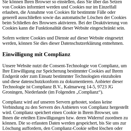
Sie können Ihren Browser so einstellen, dass Sie über das Setzen
von Cookies informiert werden und Cookies nur im Einzelfall
erlauben, die Annahme von Cookies für bestimmte Fälle oder
generell ausschließen sowie das automatische Löschen der Cookies
beim Schließen des Browsers aktivieren. Bei der Deaktivierung von
Cookies kann die Funktionalität dieser Website eingeschränkt sein.
Sofern weitere Cookies und Dienste auf dieser Website eingesetzt
werden, können Sie dies dieser Datenschutzerklärung entnehmen.
Einwilligung mit Complianz
Unsere Website nutzt die Consent-Technologie von Complianz, um
Ihre Einwilligung zur Speicherung bestimmter Cookies auf Ihrem
Endgerät oder zum Einsatz bestimmter Technologien einzuholen
und diese datenschutzkonform zu dokumentieren. Anbieter dieser
Technologie ist Complianz B.V., Kalmarweg 14-5, 9723 JG
Groningen, Niederlande (im Folgenden „Complianz“).
Complianz wird auf unseren Servern gehostet, sodass keine
Verbindung zu den Servern des Anbieters von Complianz hergestellt
wird. Complianz speichert einen Cookie in Ihrem Browser, um
Ihnen die erteilten Einwilligungen bzw. deren Widerruf zuordnen zu
können. Die so erfassten Daten werden gespeichert, bis Sie uns zur
Löschung auffordern, den Complianz-Cookie selbst löschen oder