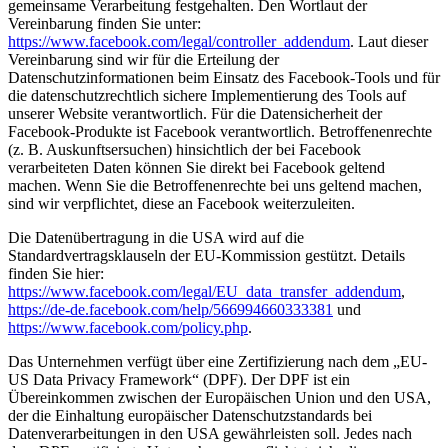
gemeinsame Verarbeitung festgehalten. Den Wortlaut der
Vereinbarung finden Sie unter:
https://www.facebook.com/legal/controller_addendum
. Laut dieser
Vereinbarung sind wir für die Erteilung der
Datenschutzinformationen beim Einsatz des Facebook-Tools und für
die datenschutzrechtlich sichere Implementierung des Tools auf
unserer Website verantwortlich. Für die Datensicherheit der
Facebook-Produkte ist Facebook verantwortlich. Betroffenenrechte
(z. B. Auskunftsersuchen) hinsichtlich der bei Facebook
verarbeiteten Daten können Sie direkt bei Facebook geltend
machen. Wenn Sie die Betroffenenrechte bei uns geltend machen,
sind wir verpflichtet, diese an Facebook weiterzuleiten.
Die Datenübertragung in die USA wird auf die
Standardvertragsklauseln der EU-Kommission gestützt. Details
finden Sie hier:
https://www.facebook.com/legal/EU_data_transfer_addendum
,
https://de-de.facebook.com/help/566994660333381
und
https://www.facebook.com/policy.php
.
Das Unternehmen verfügt über eine Zertifizierung nach dem „EU-
US Data Privacy Framework“ (DPF). Der DPF ist ein
Übereinkommen zwischen der Europäischen Union und den USA,
der die Einhaltung europäischer Datenschutzstandards bei
Datenverarbeitungen in den USA gewährleisten soll. Jedes nach