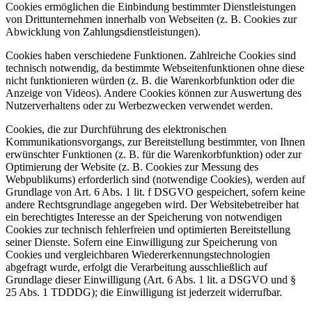
Cookies ermöglichen die Einbindung bestimmter Dienstleistungen
von Drittunternehmen innerhalb von Webseiten (z. B. Cookies zur
Abwicklung von Zahlungsdienstleistungen).
Cookies haben verschiedene Funktionen. Zahlreiche Cookies sind
technisch notwendig, da bestimmte Webseitenfunktionen ohne diese
nicht funktionieren würden (z. B. die Warenkorbfunktion oder die
Anzeige von Videos). Andere Cookies können zur Auswertung des
Nutzerverhaltens oder zu Werbezwecken verwendet werden.
Cookies, die zur Durchführung des elektronischen
Kommunikationsvorgangs, zur Bereitstellung bestimmter, von Ihnen
erwünschter Funktionen (z. B. für die Warenkorbfunktion) oder zur
Optimierung der Website (z. B. Cookies zur Messung des
Webpublikums) erforderlich sind (notwendige Cookies), werden auf
Grundlage von Art. 6 Abs. 1 lit. f DSGVO gespeichert, sofern keine
andere Rechtsgrundlage angegeben wird. Der Websitebetreiber hat
ein berechtigtes Interesse an der Speicherung von notwendigen
Cookies zur technisch fehlerfreien und optimierten Bereitstellung
seiner Dienste. Sofern eine Einwilligung zur Speicherung von
Cookies und vergleichbaren Wiedererkennungstechnologien
abgefragt wurde, erfolgt die Verarbeitung ausschließlich auf
Grundlage dieser Einwilligung (Art. 6 Abs. 1 lit. a DSGVO und §
25 Abs. 1 TDDDG); die Einwilligung ist jederzeit widerrufbar.