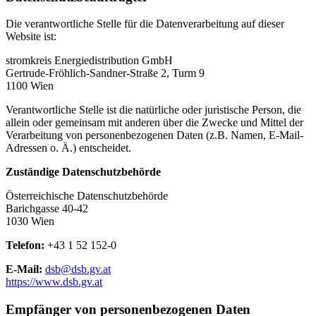
Die verantwortliche Stelle für die Datenverarbeitung auf dieser
Website ist:
stromkreis Energiedistribution GmbH
Gertrude-Fröhlich-Sandner-Straße 2, Turm 9
1100 Wien
Verantwortliche Stelle ist die natürliche oder juristische Person, die
allein oder gemeinsam mit anderen über die Zwecke und Mittel der
Verarbeitung von personenbezogenen Daten (z.B. Namen, E-Mail-
Adressen o. Ä.) entscheidet.
Zuständige Datenschutzbehörde
Österreichische Datenschutzbehörde
Barichgasse 40-42
1030 Wien
Telefon:
+43 1 52 152-0
E-Mail:
dsb@dsb.gv.at
https://www.dsb.gv.at
Empfänger von personenbezogenen Daten