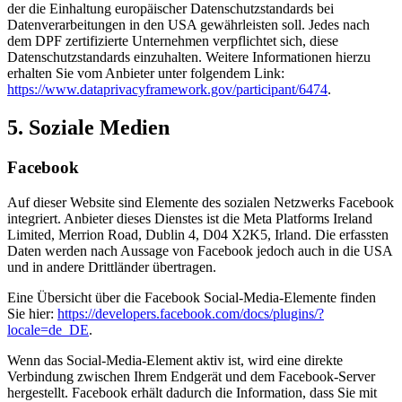
der die Einhaltung europäischer Datenschutzstandards bei
Datenverarbeitungen in den USA gewährleisten soll. Jedes nach
dem DPF zertifizierte Unternehmen verpflichtet sich, diese
Datenschutzstandards einzuhalten. Weitere Informationen hierzu
erhalten Sie vom Anbieter unter folgendem Link:
https://www.dataprivacyframework.gov/participant/6474
.
5. Soziale Medien
Facebook
Auf dieser Website sind Elemente des sozialen Netzwerks Facebook
integriert. Anbieter dieses Dienstes ist die Meta Platforms Ireland
Limited, Merrion Road, Dublin 4, D04 X2K5, Irland. Die erfassten
Daten werden nach Aussage von Facebook jedoch auch in die USA
und in andere Drittländer übertragen.
Eine Übersicht über die Facebook Social-Media-Elemente finden
Sie hier:
https://developers.facebook.com/docs/plugins/?
locale=de_DE
.
Wenn das Social-Media-Element aktiv ist, wird eine direkte
Verbindung zwischen Ihrem Endgerät und dem Facebook-Server
hergestellt. Facebook erhält dadurch die Information, dass Sie mit