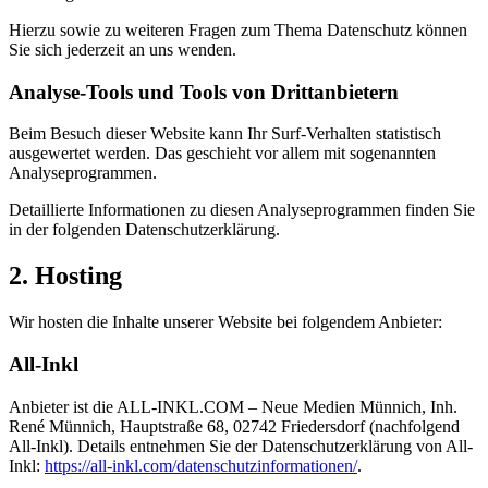
Hierzu sowie zu weiteren Fragen zum Thema Datenschutz können
Sie sich jederzeit an uns wenden.
Analyse-Tools und Tools von Dritt­anbietern
Beim Besuch dieser Website kann Ihr Surf-Verhalten statistisch
ausgewertet werden. Das geschieht vor allem mit sogenannten
Analyseprogrammen.
Detaillierte Informationen zu diesen Analyseprogrammen finden Sie
in der folgenden Datenschutzerklärung.
2. Hosting
Wir hosten die Inhalte unserer Website bei folgendem Anbieter:
All-Inkl
Anbieter ist die ALL-INKL.COM – Neue Medien Münnich, Inh.
René Münnich, Hauptstraße 68, 02742 Friedersdorf (nachfolgend
All-Inkl). Details entnehmen Sie der Datenschutzerklärung von All-
Inkl:
https://all-inkl.com/datenschutzinformationen/
.