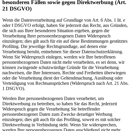
besonderen Fällen sowie gegen Direktwerbung (Art.
21 DSGVO)
Wenn die Datenverarbeitung auf Grundlage von Art. 6 Abs. 1 lit. e
oder f DSGVO erfolgt, haben Sie jederzeit das Recht, aus Gründen,
die sich aus Ihrer besonderen Situation ergeben, gegen die
Verarbeitung Ihrer personenbezogenen Daten Widerspruch
einzulegen; dies gilt auch für ein auf diese Bestimmungen gestütztes
Profiling. Die jeweilige Rechtsgrundlage, auf denen eine
Verarbeitung beruht, entnehmen Sie dieser Datenschutzerklärung.
Wenn Sie Widerspruch einlegen, werden wir Ihre betroffenen
personenbezogenen Daten nicht mehr verarbeiten, es sei denn, wir
können zwingende schutzwürdige Gründe für die Verarbeitung
nachweisen, die Ihre Interessen, Rechte und Freiheiten überwiegen
oder die Verarbeitung dient der Geltendmachung, Ausübung oder
Verteidigung von Rechtsansprüchen (Widerspruch nach Art. 21 Abs.
1 DSGVO).
Werden Ihre personenbezogenen Daten verarbeitet, um
Direktwerbung zu betreiben, so haben Sie das Recht, jederzeit
Widerspruch gegen die Verarbeitung Sie betreffender
personenbezogener Daten zum Zwecke derartiger Werbung
einzulegen; dies gilt auch für das Profiling, soweit es mit solcher
Direktwerbung in Verbindung steht. Wenn Sie widersprechen,
werden Ihre personenbezogenen Daten anschließend nicht mehr