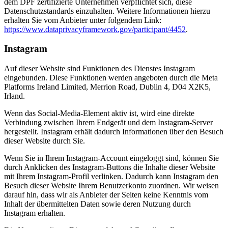
dem DPF zertifizierte Unternehmen verpflichtet sich, diese
Datenschutzstandards einzuhalten. Weitere Informationen hierzu
erhalten Sie vom Anbieter unter folgendem Link:
https://www.dataprivacyframework.gov/participant/4452
.
Instagram
Auf dieser Website sind Funktionen des Dienstes Instagram
eingebunden. Diese Funktionen werden angeboten durch die Meta
Platforms Ireland Limited, Merrion Road, Dublin 4, D04 X2K5,
Irland.
Wenn das Social-Media-Element aktiv ist, wird eine direkte
Verbindung zwischen Ihrem Endgerät und dem Instagram-Server
hergestellt. Instagram erhält dadurch Informationen über den Besuch
dieser Website durch Sie.
Wenn Sie in Ihrem Instagram-Account eingeloggt sind, können Sie
durch Anklicken des Instagram-Buttons die Inhalte dieser Website
mit Ihrem Instagram-Profil verlinken. Dadurch kann Instagram den
Besuch dieser Website Ihrem Benutzerkonto zuordnen. Wir weisen
darauf hin, dass wir als Anbieter der Seiten keine Kenntnis vom
Inhalt der übermittelten Daten sowie deren Nutzung durch
Instagram erhalten.