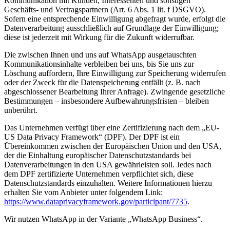
Kommunikation mit Kunden, Interessenten und sonstigen
Geschäfts- und Vertragspartnern (Art. 6 Abs. 1 lit. f DSGVO).
Sofern eine entsprechende Einwilligung abgefragt wurde, erfolgt die
Datenverarbeitung ausschließlich auf Grundlage der Einwilligung;
diese ist jederzeit mit Wirkung für die Zukunft widerrufbar.
Die zwischen Ihnen und uns auf WhatsApp ausgetauschten
Kommunikationsinhalte verbleiben bei uns, bis Sie uns zur
Löschung auffordern, Ihre Einwilligung zur Speicherung widerrufen
oder der Zweck für die Datenspeicherung entfällt (z. B. nach
abgeschlossener Bearbeitung Ihrer Anfrage). Zwingende gesetzliche
Bestimmungen – insbesondere Aufbewahrungsfristen – bleiben
unberührt.
Das Unternehmen verfügt über eine Zertifizierung nach dem „EU-
US Data Privacy Framework“ (DPF). Der DPF ist ein
Übereinkommen zwischen der Europäischen Union und den USA,
der die Einhaltung europäischer Datenschutzstandards bei
Datenverarbeitungen in den USA gewährleisten soll. Jedes nach
dem DPF zertifizierte Unternehmen verpflichtet sich, diese
Datenschutzstandards einzuhalten. Weitere Informationen hierzu
erhalten Sie vom Anbieter unter folgendem Link:
https://www.dataprivacyframework.gov/participant/7735
.
Wir nutzen WhatsApp in der Variante „WhatsApp Business“.