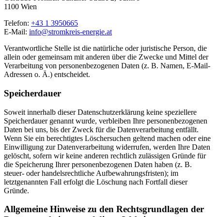
1100 Wien
Telefon:
+43 1 3950665
E-Mail:
info@stromkreis-energie.at
Verantwortliche Stelle ist die natürliche oder juristische Person, die
allein oder gemeinsam mit anderen über die Zwecke und Mittel der
Verarbeitung von personenbezogenen Daten (z. B. Namen, E-Mail-
Adressen o. Ä.) entscheidet.
Speicherdauer
Soweit innerhalb dieser Datenschutzerklärung keine speziellere
Speicherdauer genannt wurde, verbleiben Ihre personenbezogenen
Daten bei uns, bis der Zweck für die Datenverarbeitung entfällt.
Wenn Sie ein berechtigtes Löschersuchen geltend machen oder eine
Einwilligung zur Datenverarbeitung widerrufen, werden Ihre Daten
gelöscht, sofern wir keine anderen rechtlich zulässigen Gründe für
die Speicherung Ihrer personenbezogenen Daten haben (z. B.
steuer- oder handelsrechtliche Aufbewahrungsfristen); im
letztgenannten Fall erfolgt die Löschung nach Fortfall dieser
Gründe.
Allgemeine Hinweise zu den Rechtsgrundlagen der