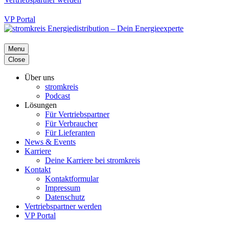
VP Portal
Menu
Close
Über uns
stromkreis
Podcast
Lösungen
Für Vertriebspartner
Für Verbraucher
Für Lieferanten
News & Events
Karriere
Deine Karriere bei stromkreis
Kontakt
Kontaktformular
Impressum
Datenschutz
Vertriebspartner werden
VP Portal