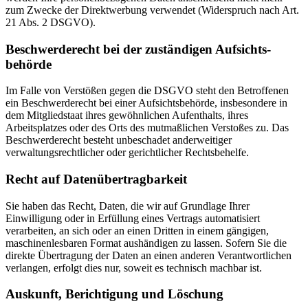
zum Zwecke der Direktwerbung verwendet (Widerspruch nach Art.
21 Abs. 2 DSGVO).
Beschwerde­recht bei der zuständigen Aufsichts­
behörde
Im Falle von Verstößen gegen die DSGVO steht den Betroffenen
ein Beschwerderecht bei einer Aufsichtsbehörde, insbesondere in
dem Mitgliedstaat ihres gewöhnlichen Aufenthalts, ihres
Arbeitsplatzes oder des Orts des mutmaßlichen Verstoßes zu. Das
Beschwerderecht besteht unbeschadet anderweitiger
verwaltungsrechtlicher oder gerichtlicher Rechtsbehelfe.
Recht auf Daten­übertrag­barkeit
Sie haben das Recht, Daten, die wir auf Grundlage Ihrer
Einwilligung oder in Erfüllung eines Vertrags automatisiert
verarbeiten, an sich oder an einen Dritten in einem gängigen,
maschinenlesbaren Format aushändigen zu lassen. Sofern Sie die
direkte Übertragung der Daten an einen anderen Verantwortlichen
verlangen, erfolgt dies nur, soweit es technisch machbar ist.
Auskunft, Berichtigung und Löschung