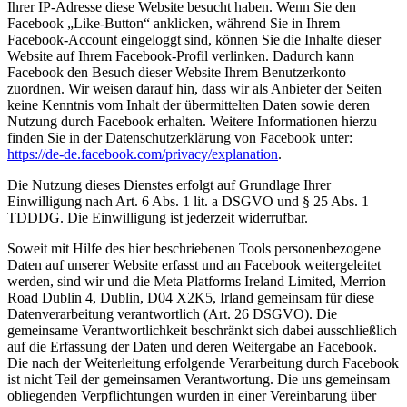
Ihrer IP-Adresse diese Website besucht haben. Wenn Sie den
Facebook „Like-Button“ anklicken, während Sie in Ihrem
Facebook-Account eingeloggt sind, können Sie die Inhalte dieser
Website auf Ihrem Facebook-Profil verlinken. Dadurch kann
Facebook den Besuch dieser Website Ihrem Benutzerkonto
zuordnen. Wir weisen darauf hin, dass wir als Anbieter der Seiten
keine Kenntnis vom Inhalt der übermittelten Daten sowie deren
Nutzung durch Facebook erhalten. Weitere Informationen hierzu
finden Sie in der Datenschutzerklärung von Facebook unter:
https://de-de.facebook.com/privacy/explanation
.
Die Nutzung dieses Dienstes erfolgt auf Grundlage Ihrer
Einwilligung nach Art. 6 Abs. 1 lit. a DSGVO und § 25 Abs. 1
TDDDG. Die Einwilligung ist jederzeit widerrufbar.
Soweit mit Hilfe des hier beschriebenen Tools personenbezogene
Daten auf unserer Website erfasst und an Facebook weitergeleitet
werden, sind wir und die Meta Platforms Ireland Limited, Merrion
Road Dublin 4, Dublin, D04 X2K5, Irland gemeinsam für diese
Datenverarbeitung verantwortlich (Art. 26 DSGVO). Die
gemeinsame Verantwortlichkeit beschränkt sich dabei ausschließlich
auf die Erfassung der Daten und deren Weitergabe an Facebook.
Die nach der Weiterleitung erfolgende Verarbeitung durch Facebook
ist nicht Teil der gemeinsamen Verantwortung. Die uns gemeinsam
obliegenden Verpflichtungen wurden in einer Vereinbarung über