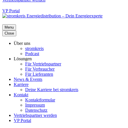
VP Portal
Menu
Close
Über uns
stromkreis
Podcast
Lösungen
Für Vertriebspartner
Für Verbraucher
Für Lieferanten
News & Events
Karriere
Deine Karriere bei stromkreis
Kontakt
Kontaktformular
Impressum
Datenschutz
Vertriebspartner werden
VP Portal