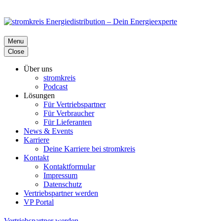
Menu
Close
Über uns
stromkreis
Podcast
Lösungen
Für Vertriebspartner
Für Verbraucher
Für Lieferanten
News & Events
Karriere
Deine Karriere bei stromkreis
Kontakt
Kontaktformular
Impressum
Datenschutz
Vertriebspartner werden
VP Portal
Vertriebspartner werden