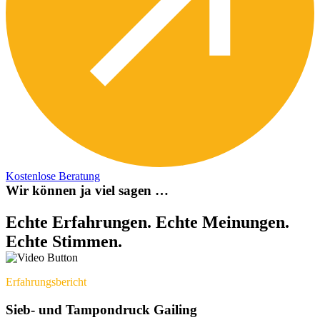
Kostenlose Beratung
W
i
r
k
ö
n
n
e
n
j
a
v
i
e
l
s
a
g
e
n
…
Echte
Erfahrungen.
Echte
Meinungen.
Echte
Stimmen.
Erfahrungsbericht
Sieb- und Tampondruck Gailing