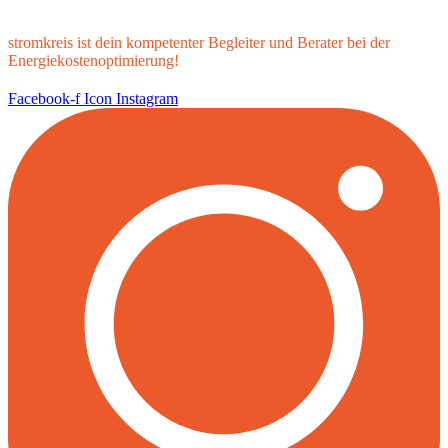
stromkreis ist dein kompetenter Begleiter und Berater bei der
Energiekostenoptimierung!
Facebook-f
Icon Instagram