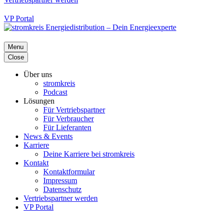
VP Portal
Menu
Close
Über uns
stromkreis
Podcast
Lösungen
Für Vertriebspartner
Für Verbraucher
Für Lieferanten
News & Events
Karriere
Deine Karriere bei stromkreis
Kontakt
Kontaktformular
Impressum
Datenschutz
Vertriebspartner werden
VP Portal