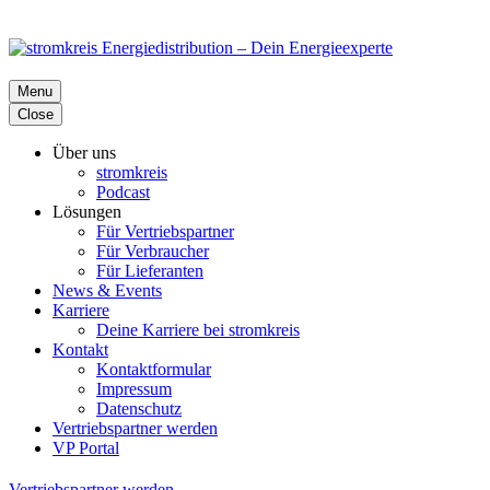
Menu
Close
Über uns
stromkreis
Podcast
Lösungen
Für Vertriebspartner
Für Verbraucher
Für Lieferanten
News & Events
Karriere
Deine Karriere bei stromkreis
Kontakt
Kontaktformular
Impressum
Datenschutz
Vertriebspartner werden
VP Portal
Vertriebspartner werden