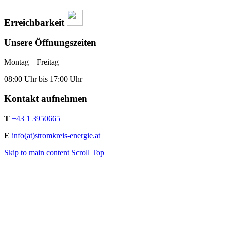
Erreichbarkeit
Unsere Öffnungszeiten
Montag – Freitag
08:00 Uhr bis 17:00 Uhr
Kontakt aufnehmen
T
+43 1 3950665
E
info(at)stromkreis-energie.at
Skip to main content
Scroll Top