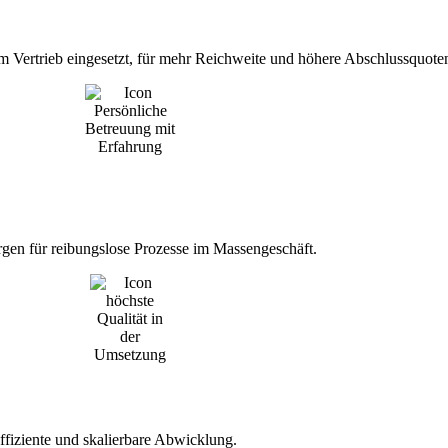
im Vertrieb eingesetzt, für mehr Reichweite und höhere Abschlussquote
rgen für reibungslose Prozesse im Massengeschäft.
ffiziente und skalierbare Abwicklung.