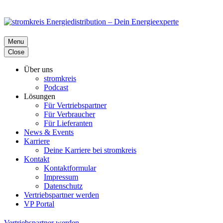
Menu
Close
Über uns
stromkreis
Podcast
Lösungen
Für Vertriebspartner
Für Verbraucher
Für Lieferanten
News & Events
Karriere
Deine Karriere bei stromkreis
Kontakt
Kontaktformular
Impressum
Datenschutz
Vertriebspartner werden
VP Portal
Vertriebspartner werden