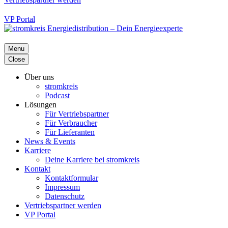
VP Portal
Menu
Close
Über uns
stromkreis
Podcast
Lösungen
Für Vertriebspartner
Für Verbraucher
Für Lieferanten
News & Events
Karriere
Deine Karriere bei stromkreis
Kontakt
Kontaktformular
Impressum
Datenschutz
Vertriebspartner werden
VP Portal