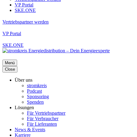
VP Portal
SKE.ONE
Vertriebspartner werden
VP Portal
SKE.ONE
Menü
Close
Über uns
stromkreis
Podcast
Sponsoring
Spenden
Lösungen
Für Vertriebspartner
Für Verbraucher
Für Lieferanten
News & Events
Karriere