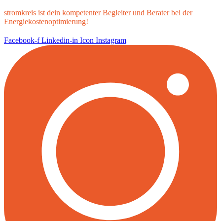
stromkreis ist dein kompetenter Begleiter und Berater bei der
Energiekostenoptimierung!
Facebook-f
Linkedin-in
Icon Instagram