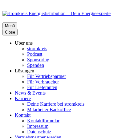
Menü
Close
Über uns
stromkreis
Podcast
Sponsoring
Spenden
Lösungen
Für Vertriebspartner
Für Verbraucher
Für Lieferanten
News & Events
Karriere
Deine Karriere bei stromkreis
Mitarbeiter Backoffice
Kontakt
Kontaktformular
Impressum
Datenschutz
Vertriebspartner werden